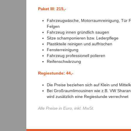
Paket III: 215,-
Fahrzeugwäsche, Motorraumreinigung, Tür F
Felgen
Fahrzeug innen gründlich saugen
Sitze schamponieren bzw. Lederpflege
Plastikteile reinigen und auffrischen
Fensterreinigung
Fahrzeug professionell polieren
Reifenschwärzung
Regiestunde: 44,-
Die Preise beziehen sich auf Klein und Mitte
Bei Großraumlimousinen wie z.B. VW Sharan,
wird zusätzlich eine Regiestunde verrechnet
Alle Preise in Euro, inkl. MwSt.